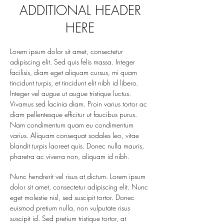
ADDITIONAL HEADER
HERE
Lorem ipsum dolor sit amet, consectetur
adipiscing elit. Sed quis felis massa. Integer
facilisis, diam eget aliquam cursus, mi quam
tincidunt turpis, et tincidunt elit nibh id libero.
Integer vel augue ut augue tristique luctus.
Vivamus sed lacinia diam. Proin varius tortor ac
diam pellentesque efficitur ut faucibus purus.
Nam condimentum quam eu condimentum
varius. Aliquam consequat sodales leo, vitae
blandit turpis laoreet quis. Donec nulla mauris,
pharetra ac viverra non, aliquam id nibh.
Nunc hendrerit vel risus at dictum. Lorem ipsum
dolor sit amet, consectetur adipiscing elit. Nunc
eget molestie nisl, sed suscipit tortor. Donec
euismod pretium nulla, non vulputate risus
suscipit id. Sed pretium tristique tortor, at