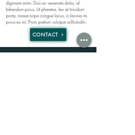
dignissim enim. Duis ac venenatis dolor, id
bibendum purus. Ut pharetra, leo at tincidunt
porta, massa turpis congue lacus, in lacinia mi
purus eu mi. Proin pretium volutpat sollicitudin.
CONTACT
8350 Ashlane Way, Ste 104,